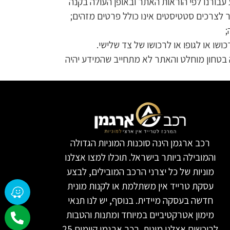
עבורנו לפי הוראות האתר ובאופן העולה בקנה
 לצרכים סטטיסטים אינו כולל פרטים מזהים;
;
ו או לגופו או לרכושו של צד שלישי.
ה בטחון מוחלט והאתר לא מתחייב שהמידע יהיה
רכב ארגמן הינה סוכנות המוניות הגדולה
והמובילה ביותר בישראל. תוכלו למצו אצלנו
מוניות של כל יצרני הרכב המובילים, לבצע
עסקת טרייד אין משתלמת או לקנות מונית
חדשה בעסקה מיידית. בנוסף, יש לנו תנאי
מימון אטרקטיביים במיוחד ומתנות והטבות
לרוכשים אצלנו מונית. רכב ארגמן קיימים 25