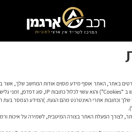
רטים באתר, האתר אוסף מידע מסוים אודות המחשב שלך, אשר ב
נאסף באופן אוטומטי )לרבות באמצעות שימוש ב “es
 שלך וכתובות אתרי האינטרנט מהם הגעת. )המידע הנמסר בעת ה
“)
, לצורך הפעלת האתר בצורה המיטבית, לשמירה על איכות ורמת ש