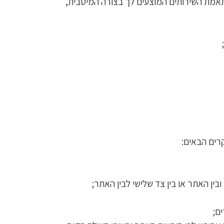
תאמת השירותים המוצעים לך בצורה המיטבית,
רים הבאים:
ין האתר או בין צד שלישי לבין האתר;
ם;