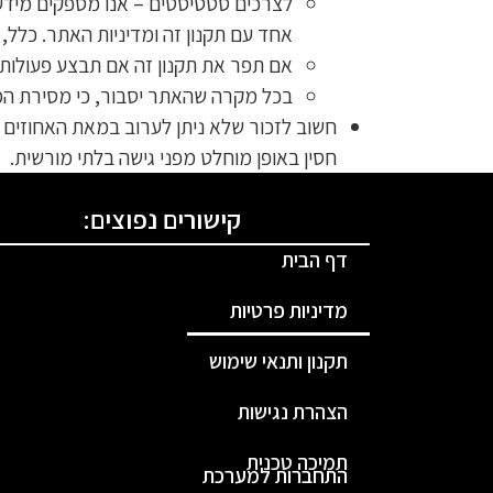
לצרכים סטטיסטים – אנו מספקים מידע א
אחד עם תקנון זה ומדיניות האתר. כלל
אם תפר את תקנון זה אם תבצע פעולות מנ
בכל מקרה שהאתר יסבור, כי מסירת המי
חשוב לזכור שלא ניתן לערוב במאת האחוזים מ
חסין באופן מוחלט מפני גישה בלתי מורשית.
קישורים נפוצים:
דף הבית
מדיניות פרטיות
תקנון ותנאי שימוש
הצהרת נגישות
תמיכה טכנית
התחברות למערכת