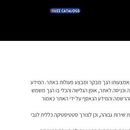
אמצעותו הנך מבקר ומבצע פעולות באתר. המידע
Cooki”) והוא עשוי לכלול כתובות IP, סוג דפדפן, זמני גלישה וכניסה לאתר, אופן הגלישה והכלי בו הנך משמש
הרשמה והמידע הנאסף על ידי האתר כאמור
ירות גבוהה, וכן לצורך סטטיסטיקה כללית לגבי