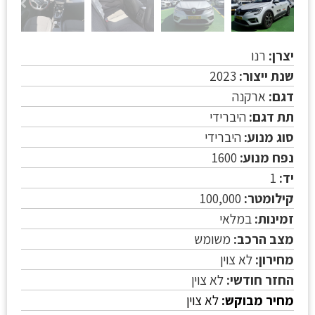
יצרן:
רנו
שנת ייצור:
2023
דגם:
ארקנה
תת דגם:
היברידי
סוג מנוע:
היברידי
נפח מנוע:
1600
יד:
1
קילומטר:
100,000
זמינות:
במלאי
מצב הרכב:
משומש
מחירון:
לא צוין
החזר חודשי:
לא צוין
מחיר מבוקש:
לא צוין