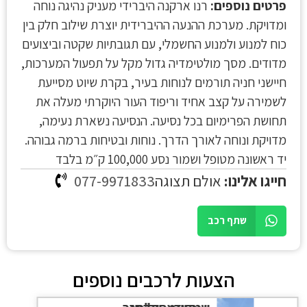
פרטים נוספים:
רנו ארקנה היברידי מעניק נהיגה נוחה
ומדויקת. מערכת ההנעה ההיברידית יוצרת שילוב חלק בין
כוח למנוע ולמנוע החשמלי, עם תגובתיות שקטה וביצועים
מדודים. מסך מולטימדיה גדול מקל על תפעול המערכות,
חיישני חניה תורמים לנוחות בעיר, בקרת שיוט מסייעת
לשמירה על קצב אחיד וריפוד העור היוקרתי מעלה את
תחושת הפרימיום בכל נסיעה. הנסיעה נשארת נעימה,
מדויקת ונוחה לאורך הדרך. נוחות ובטיחות ברמה גבוהה.
יד ראשונה מטופל ושמור נסע 100,000 ק״מ בלבד
חייגו אלינו:
אולם תצוגה
077-9971833
שתף רכב
הצעות לרכבים נוספים